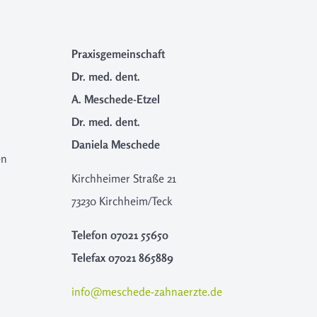
Praxisgemeinschaft
Dr. med. dent.
A. Meschede-Etzel
Dr. med. dent.
Daniela Meschede
en
Kirchheimer Straße 21
73230 Kirchheim/Teck
Telefon
07021 55650
Telefax
07021 865889
info@meschede-zahnaerzte.de