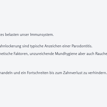
tes belasten unser Immunsystem.
ahnlockerung sind typische Anzeichen einer Parodontitis.
enetische Faktoren, unzureichende Mundhygiene aber auch Rauch
handeln und ein Fortschreiten bis zum Zahnverlust zu verhindern.