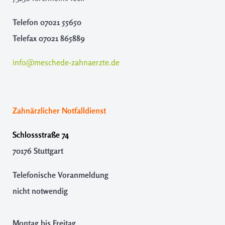
Telefon
07021 55650
Telefax
07021 865889
info@meschede-zahnaerzte.de
Zahnärzlicher Notfalldienst
Schlossstraße 74
70176 Stuttgart
Telefonische Voranmeldung
nicht notwendig
Montag bis Freitag