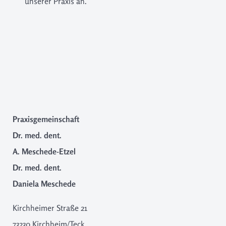
unserer Praxis an.
Praxisgemeinschaft
Dr. med. dent.
A. Meschede-Etzel
Dr. med. dent.
Daniela Meschede
Kirchheimer Straße 21
73230 Kirchheim/Teck